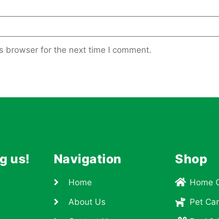
s browser for the next time I comment.
ng us!
Navigation
Shop
Home
Home 
About Us
Pet Ca