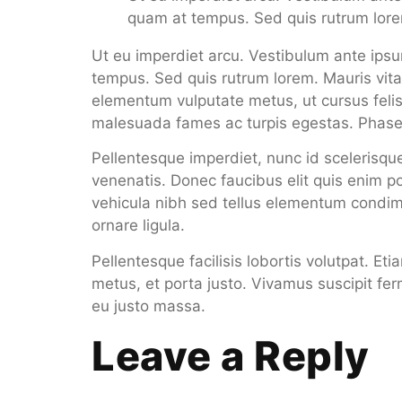
quam at tempus. Sed quis rutrum lor
Ut eu imperdiet arcu. Vestibulum ante ipsum
tempus. Sed quis rutrum lorem. Mauris vitae
elementum vulputate metus, ut cursus felis
malesuada fames ac turpis egestas. Phasellu
Pellentesque imperdiet, nunc id scelerisque 
venenatis. Donec faucibus elit quis enim por
vehicula nibh sed tellus elementum condim
ornare ligula.
Pellentesque facilisis lobortis volutpat. Et
metus, et porta justo. Vivamus suscipit fer
eu justo massa.
Leave a Reply