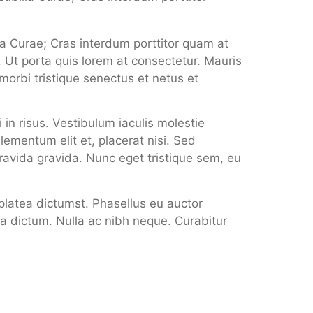
lia Curae; Cras interdum porttitor quam at
. Ut porta quis lorem at consectetur. Mauris
morbi tristique senectus et netus et
 in risus. Vestibulum iaculis molestie
lementum elit et, placerat nisi. Sed
avida gravida. Nunc eget tristique sem, eu
e platea dictumst. Phasellus eu auctor
 a dictum. Nulla ac nibh neque. Curabitur